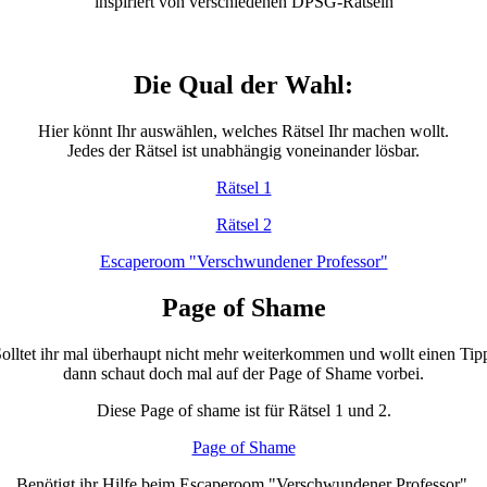
inspiriert von verschiedenen DPSG-Rätseln
Die Qual der Wahl:
Hier könnt Ihr auswählen, welches Rätsel Ihr machen wollt.
Jedes der Rätsel ist unabhängig voneinander lösbar.
Rätsel 1
Rätsel 2
Escaperoom "Verschwundener Professor"
Page of Shame
olltet ihr mal überhaupt nicht mehr weiterkommen und wollt einen Tip
dann schaut doch mal auf der Page of Shame vorbei.
Diese Page of shame ist für Rätsel 1 und 2.
Page of Shame
Benötigt ihr Hilfe beim Escaperoom "Verschwundener Professor",