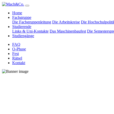
Home
Fachgruppe
Die Fachgruppenleitung
Die Arbeitskreise
Die Hochschulpoliti
Studierende
Links & Uni-Kontakte
Das Maschinenbaufest
Die Semesterspr
Studiengänge
FAQ
O-Phase
Fest
Rätsel
Kontakt