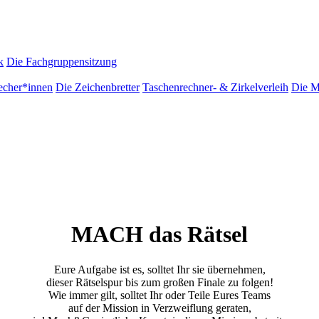
k
Die Fachgruppensitzung
echer*innen
Die Zeichenbretter
Taschenrechner- & Zirkelverleih
Die Ma
MACH das Rätsel
Eure Aufgabe ist es, solltet Ihr sie übernehmen,
dieser Rätselspur bis zum großen Finale zu folgen!
Wie immer gilt, solltet Ihr oder Teile Eures Teams
auf der Mission in Verzweiflung geraten,