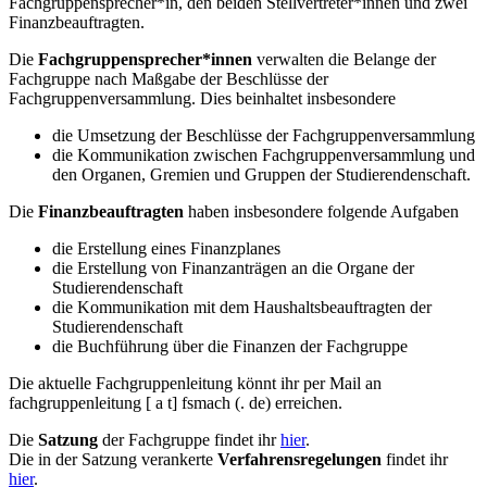
Fachgruppensprecher*in, den beiden Stellvertreter*innen und zwei
Finanzbeauftragten.
Die
Fachgruppensprecher*innen
verwalten die Belange der
Fachgruppe nach Maßgabe der Beschlüsse der
Fachgruppenversammlung. Dies beinhaltet insbesondere
die Umsetzung der Beschlüsse der Fachgruppenversammlung
die Kommunikation zwischen Fachgruppenversammlung und
den Organen, Gremien und Gruppen der Studierendenschaft.
Die
Finanzbeauftragten
haben insbesondere folgende Aufgaben
die Erstellung eines Finanzplanes
die Erstellung von Finanzanträgen an die Organe der
Studierendenschaft
die Kommunikation mit dem Haushaltsbeauftragten der
Studierendenschaft
die Buchführung über die Finanzen der Fachgruppe
Die aktuelle Fachgruppenleitung könnt ihr per Mail an
fachgruppenleitung
[ a t] fsmach (. de)
erreichen.
Die
Satzung
der Fachgruppe findet ihr
hier
.
Die in der Satzung verankerte
Verfahrensregelungen
findet ihr
hier
.